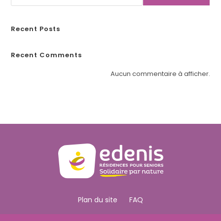
é
.
Recent Posts
Recent Comments
Aucun commentaire à afficher.
Plan du site
FAQ