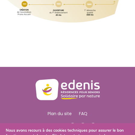
é
.
Plan du site
FAQ
Nous Suivre
Nous avons recours à des cookies techniques pour assurer le bon